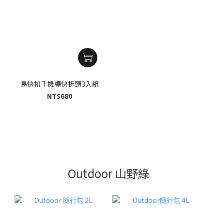
易快扣手機繩快拆頭3入組
NT$680
Outdoor 山野綠