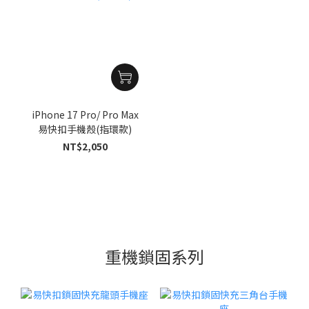
iPhone 17 Pro/ Pro Max
易快扣手機殼(指環款)
NT$2,050
重機鎖固系列