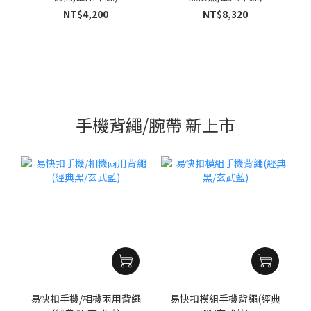
NT$4,200
NT$8,320
手機背繩/腕帶 新上市
易快扣手機/相機兩用背繩
易快扣模組手機背繩(經典