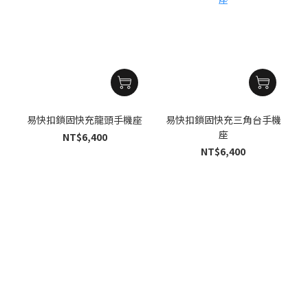
易快扣鎖固快充龍頭手機座
易快扣鎖固快充三角台手機
座
NT$6,400
NT$6,400