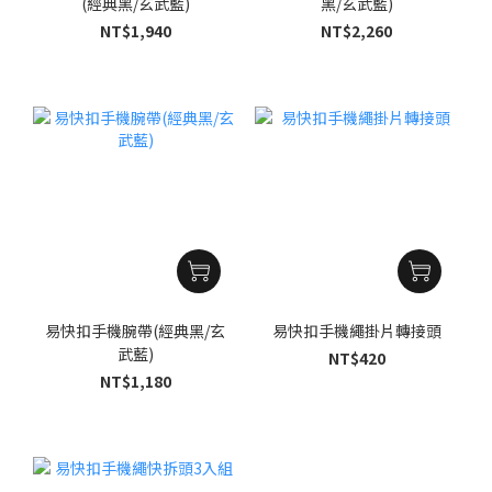
(經典黑/玄武藍)
黑/玄武藍)
NT$1,940
NT$2,260
易快扣手機腕帶(經典黑/玄
易快扣手機繩掛片轉接頭
武藍)
NT$420
NT$1,180