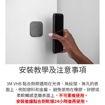
安裝教學及注意事項
3M VHB 黏合劑將適用在光滑、無紋理、無孔的表
面上，例如塑料和金屬。 避免使用在橡膠、矽膠或
柔軟觸感塗層表面上。
不可重複使用。
安裝後讓黏合劑乾燥24小時後再使用。