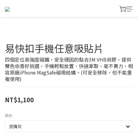
易快扣手機任意吸貼片
四個定位高強度磁鐵，安全穩固的黏合3M VHB背膠，提供
雙色依喜好挑選，手機輕鬆放置、快速拿取，毫不費力，相
容原廠iPhone MagSafe磁吸結構。(可安全移除，但不能重
複使用)
NT$1,100
顏色