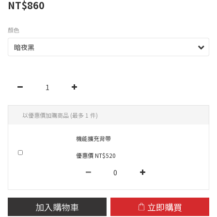
NT$860
顏色
以優惠價加購商品
(最多 1 件)
機能擴充背帶
優惠價 NT$520
加入購物車
立即購買