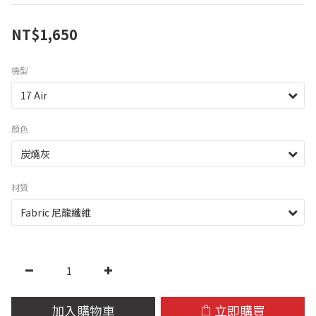
NT$1,650
機型
顏色
材質
加入購物車
立即購買