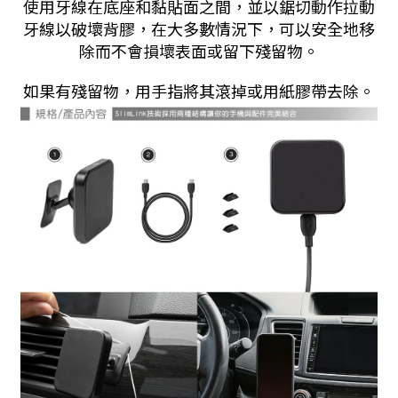
使用牙線在底座和黏貼面之間，並以鋸切動作拉動
牙線以破壞背膠，在大多數情況下，可以安全地移
除而不會損壞表面或留下殘留物。
如果有殘留物，用手指將其滾掉或用紙膠帶去除。