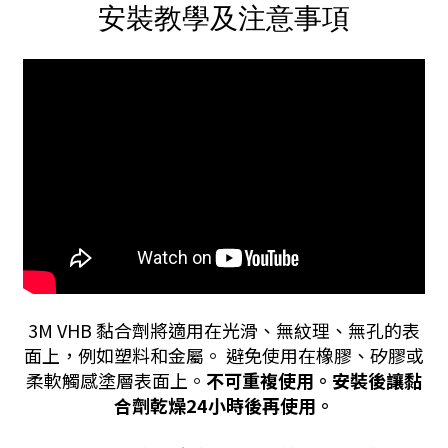
安裝教學及注意事項
3M VHB 黏合劑將適用在光滑、無紋理、無孔的表
面上，例如塑料和金屬。 避免使用在橡膠、矽膠或
柔軟觸感塗層表面上。
不可重複使用。安裝後讓黏
合劑乾燥24小時後再使用。