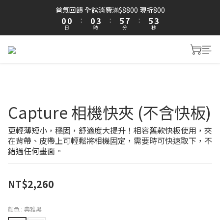
1
1
1
4
6
8
6
3
爸氣回饋 全館消費滿$8800 現折800
0
0
:
0
3
:
5
7
:
5
2
日
時
分
秒
2
4
6
4
1
1
3
5
3
0
0
2
4
2
1
3
1
0
2
0
1
0
Capture 相機快夾 (不含快板)
更輕薄短小，穩固，舒適度大提升！相容舊款快板使用，夾
在背帶、皮帶上可輕鬆將相機固定，需要時可快速取下，不
錯過任何畫面。
NT$2,260
顏色
: 典雅黑