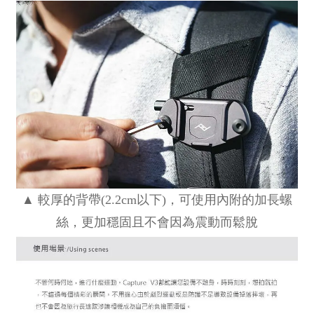
▲ 較厚的背帶(2.2cm以下)，可使用內附的加長螺
絲，更加穩固且不會因為震動而鬆脫