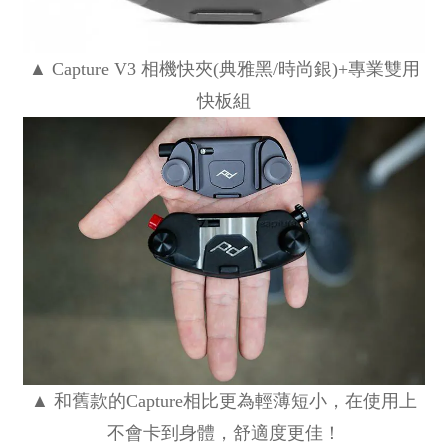
▲ Capture V3 相機快夾(典雅黑/時尚銀)+專業雙用
快板組
▲ 和舊款的Capture相比更為輕薄短小，在使用上
不會卡到身體，舒適度更佳！